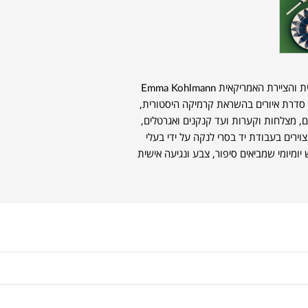
עם האמנית והציירת האמריקאית Emma Kohlmann
ולחן האוכל לגלריה. Kohlmann יצרה סדרת איורים בהשראת קרמיקה היסטורית,
ים, מצלחות וקערות ועד קנקנים ואגרטלים,
וירים בעבודת יד בסרי לנקה על ידי בעלי
יומיומי שמביאים סיפור, צבע ונגיעה אישית