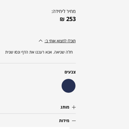
מחיר ליחידה:
₪
253
תוכלו למצוא אותי ב:
חלה שגיאה. אנא רעננו את הדף ונסו שנית
צבעים
מותג
מידות