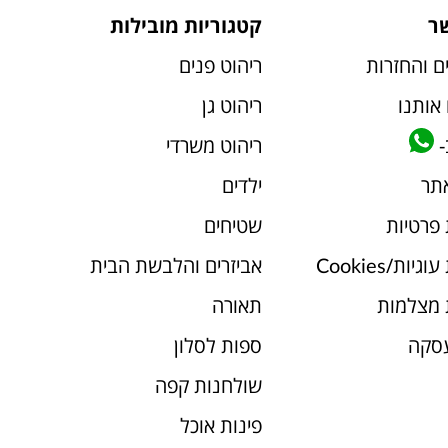
ר
קטגוריות מובילות
ם והחזרות
ריהוט פנים
אותנו
ריהוט גן
-
ריהוט משרדי
אתר
ילדים
 פרטיות
שטיחים
יות/Cookies
אביזרים והלבשת הבית
 מצלמות
תאורה
עסקה
ספות לסלון
שולחנות קפה
פינות אוכל