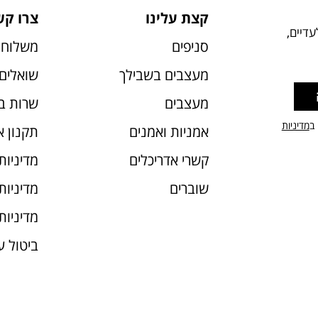
קצת עלינו
צרו קש
דיים,
סניפים
משלוחי
מעצבים בשבילך
שואלים 
מעצבים
שרות ב
 ב
מדיניות
אמניות ואמנים
תקנון 
קשרי אדריכלים
מדיניות
שוברים
מדיניות עוג
מדיניות
ביטול 