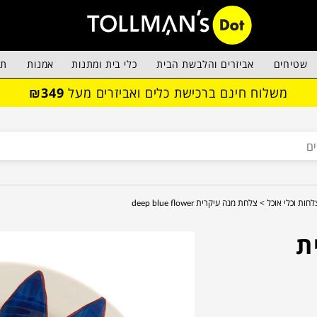
שטיחים
אביזרים והלבשת הבית
כלי בית ומתנות
אמנות
תא
משלוח חינם ברכישת כלים ואביזרים מעל
₪349
לחות וכלי אוכל >
צלחת מנה עיקרית deep blue flower
ת