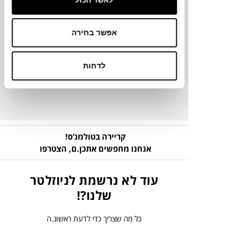
מק"ט
אפשר בחירה
פרטים נוספים
לדחות
ניקיון ותחזוקה
קריירה בטולמנ’ס!
אנחנו מחפשים אתכן.ם,
הצטרפו
עוד לא נרשמת לניוזלטר
שלנו?!
כל מה שצריך כדי לדעת ראשונ.ה