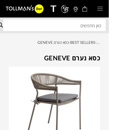
...
BEST SELLERS
כסא נערם GENEVE
כסא נערם GENEVE