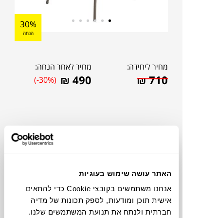
30%
הנחה
מחיר ליחידה:
מחיר לאחר הנחה:
₪
490
₪
710
(-30%)
האתר עושה שימוש בעוגיות
אנחנו משתמשים בקובצי Cookie כדי להתאים
אישית תוכן ומודעות, לספק תכונות של מדיה
להדמיית AI Design
חברתית ולנתח את תנועת המשתמשים שלנו.