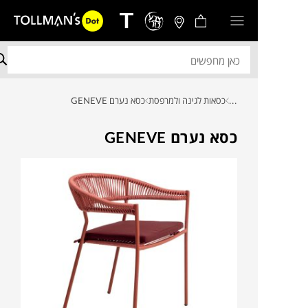
...
כסאות לגינה ולמרפסת
כסא נערם GENEVE
כסא נערם GENEVE