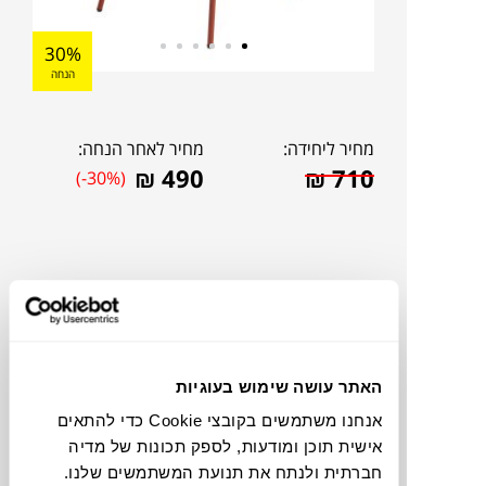
30%
הנחה
מחיר ליחידה:
מחיר לאחר הנחה:
₪
490
₪
710
(-30%)
האתר עושה שימוש בעוגיות
אנחנו משתמשים בקובצי Cookie כדי להתאים
אישית תוכן ומודעות, לספק תכונות של מדיה
להדמיית AI Design
חברתית ולנתח את תנועת המשתמשים שלנו.