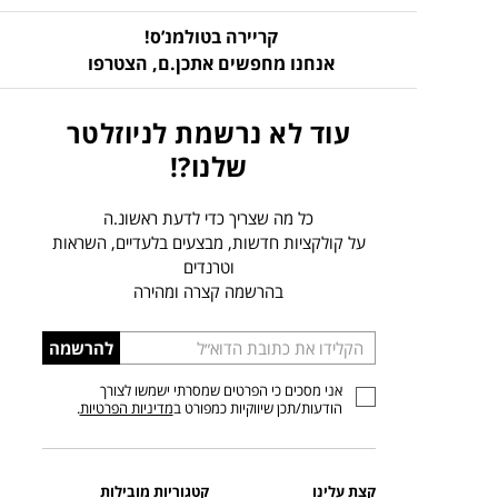
קריירה בטולמנ’ס!
אנחנו מחפשים אתכן.ם,
הצטרפו
עוד לא נרשמת לניוזלטר
שלנו?!
כל מה שצריך כדי לדעת ראשונ.ה
על קולקציות חדשות, מבצעים בלעדיים, השראות
וטרנדים
בהרשמה קצרה ומהירה
הכניסו
להרשמה
כתובת
אני מסכים כי הפרטים שמסרתי ישמשו לצורך
דוא”ל
הודעות/תכן שיווקיות כמפורט ב
מדיניות הפרטיות
.
קצת עלינו
קטגוריות מובילות