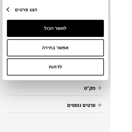
הצג פרטים
מותג
לאשר הכול
מידות
אפשר בחירה
35X55 ס"מ
לדחות
מידע על חומרים
מק"ט
פרטים נוספים