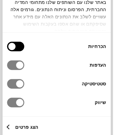
באתר שלנו עם השותפים שלנו מתחומי המדיה
החברתית, הפרסום וניתוח הנתונים. גורמים אלה
עשויים לשלב את הנתונים האלה עם מידע אחר
שסיפקתם או שהם אספו בעקבות השימוש
שעשיתם בשירותים שלהם.
כורסה מעוצבת ומינימליסטית המשלבת
בחירת
הכרחיות
באלגנטיות מספר חומרים.
הסכמה
העדפות
מותג
סטטיסטיקה
מידות
שיווק
86X80X100H ס"מ
הצג פרטים
מידע על חומרים