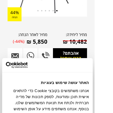
44%
הנחה
מחיר ליחידה:
מחיר לאחר הנחה:
₪
5,850
₪
10,482
(-44%)
אהבתם?
דברו איתנו!
להדמיית AI Design
האתר עושה שימוש בעוגיות
תוכלו למצוא אותי ב:
אנחנו משתמשים בקובצי Cookie כדי להתאים
אישית תוכן ומודעות, לספק תכונות של מדיה
חברתית ולנתח את תנועת המשתמשים שלנו.
בנוסף, אנחנו משתפים מידע על אופן השימוש
צבעים