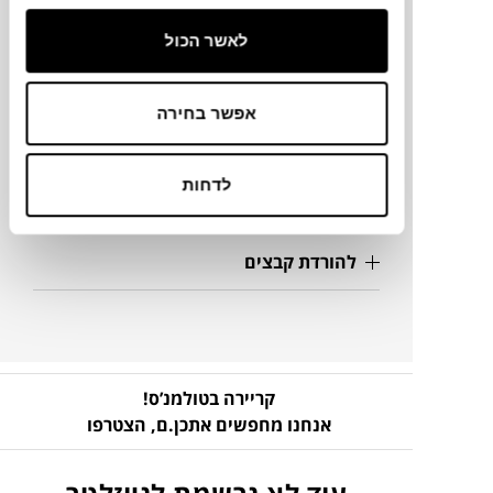
מיקום
לאשר הכול
רדיזיין
אפשר בחירה
מק"ט
לדחות
פרטים נוספים
להורדת קבצים
קריירה בטולמנ’ס!
אנחנו מחפשים אתכן.ם,
הצטרפו