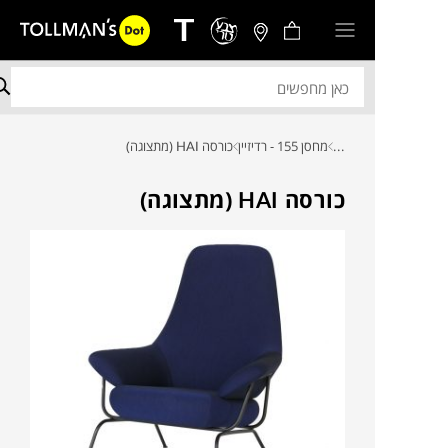
...
מחסן 155 - רדיזיין
כורסה HAI (מתצוגה)
כורסה HAI (מתצוגה)