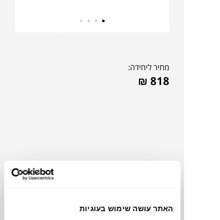
מחיר ליחידה:
₪
818
האתר עושה שימוש בעוגיות
להדמיית AI Design