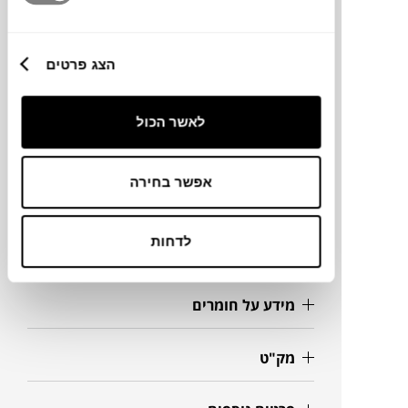
לשנת 2017.
הצג פרטים
מותג
לאשר הכול
מעצב
אפשר בחירה
מידות
60X15X13H ס"מ
לדחות
מידע על חומרים
מק"ט