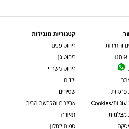
ר
קטגוריות מובילות
ם והחזרות
ריהוט פנים
אותנו
ריהוט גן
-
ריהוט משרדי
אתר
ילדים
 פרטיות
שטיחים
יות/Cookies
אביזרים והלבשת הבית
 מצלמות
תאורה
עסקה
ספות לסלון