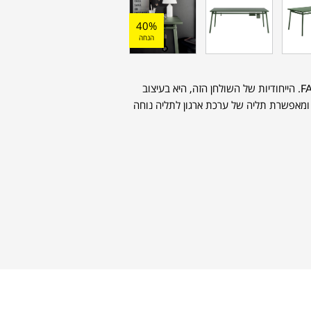
40%
הנחה
שולחן כתיבה מדגם Hug למותג האיטלקי FANTIN. הייחודיות של השולחן הזה, היא בעיצוב
ומאפשרת תליה של ערכת ארגון לתליה נוחה