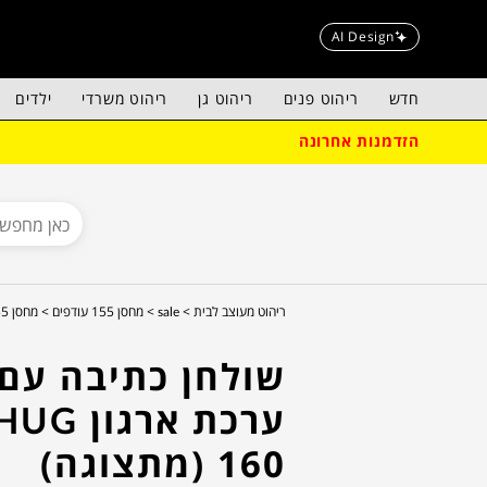
AI Design
חדש
ריהוט פנים
ריהוט גן
ריהוט משרדי
ילדים
הזדמנות אחרונה
ריהוט מעוצב לבית >
sale >
מחסן 155 עודפים >
מחסן 155 - רדיזיין >
שולחן כתיבה עם
ערכת ארגון UG
160 (מתצוגה)