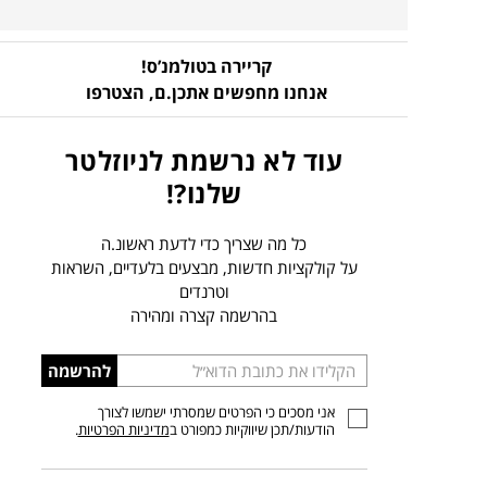
קריירה בטולמנ’ס!
אנחנו מחפשים אתכן.ם,
הצטרפו
עוד לא נרשמת לניוזלטר
שלנו?!
כל מה שצריך כדי לדעת ראשונ.ה
על קולקציות חדשות, מבצעים בלעדיים, השראות
וטרנדים
בהרשמה קצרה ומהירה
הכניסו
להרשמה
כתובת
אני מסכים כי הפרטים שמסרתי ישמשו לצורך
דוא”ל
הודעות/תכן שיווקיות כמפורט ב
מדיניות הפרטיות
.