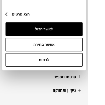
מותג
הצג פרטים
מידות
לאשר הכול
Ø65X43H ס"מ
אפשר בחירה
מידע על חומרים
לדחות
מק"ט
פרטים נוספים
ניקיון ותחזוקה