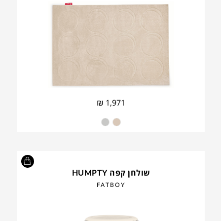
₪
1,971
שולחן קפה HUMPTY
FATBOY