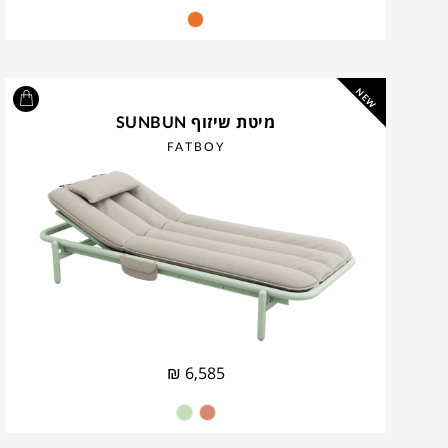
NEW
מיטת שיזוף SUNBUN
FATBOY
₪
6,585