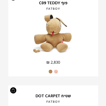
פוף C09 TEDDY
FATBOY
₪
2,830
שטיח DOT CARPET
FATBOY