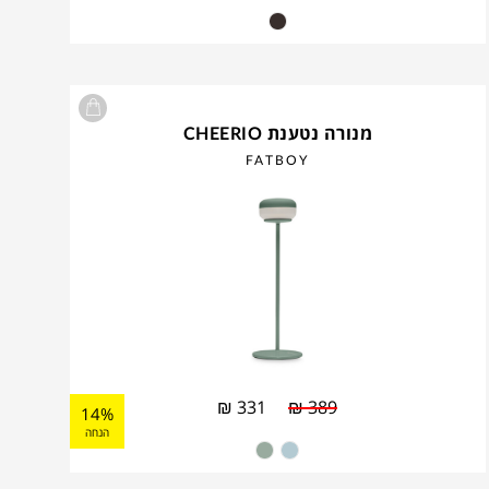
מנורה נטענת CHEERIO
FATBOY
₪
331
₪
389
14%
הנחה