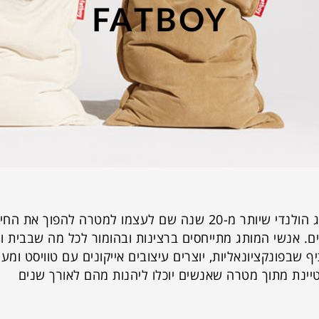
FATBOY
FATBOY הוא מותג הולנדי שיותר מ-20 שנה שם לעצמו למטרה להפוך
כים. אנשי המותג מתייחסים ברצינות ובהומור לכל מה שבבית ומ
ף שבפונקציונאליות, יוצרים עיצובים אייקונים עם טוויסט ומע
יינת מתוך מטרה שאנשים יוכלו ליהנות מהם לאורך שנים