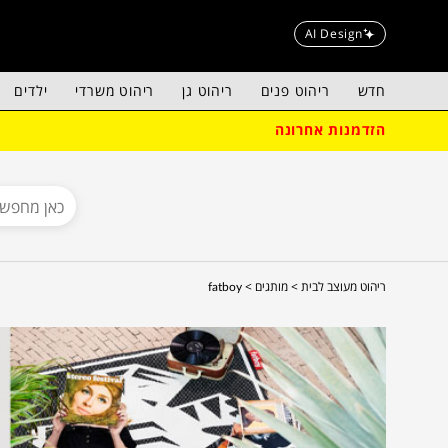
AI Design
חדש
ריהוט פנים
ריהוט גן
ריהוט משרדי
ילדים
הזדמנות אחרונה
ריהוט מעוצב לבית >
מותגים >
fatboy