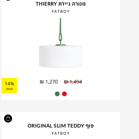
מנורה ניידת THIERRY
FATBOY
₪
1,270
₪
1,494
14%
הנחה
פוף ORIGINAL SLIM TEDDY
FATBOY