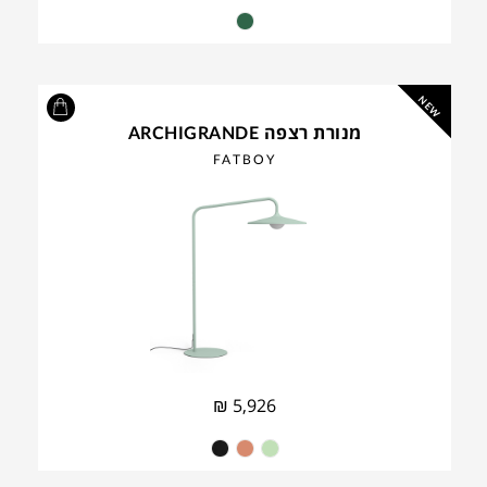
NEW
מנורת רצפה ARCHIGRANDE
FATBOY
₪
5,926