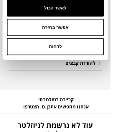
לאשר הכול
מידע על חומרים
אפשר בחירה
מק"ט
פרטים נוספים
לדחות
להורדת קבצים
קריירה בטולמנ’ס!
אנחנו מחפשים אתכן.ם,
הצטרפו
עוד לא נרשמת לניוזלטר