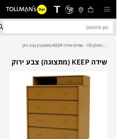
...
מחסן 155 - שפיים
שידה KEEP (מתצוגה) צבע ירוק
שידה KEEP (מתצוגה) צבע ירוק