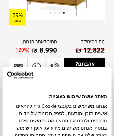
29%
הנחה
מחיר ליחידה:
מחיר לאחר הנחה:
₪
8,990
₪
12,822
(-29%)
אהבתם?
דברו איתנו!
להדמיית AI Design
האתר עושה שימוש בעוגיות
אנחנו משתמשים בקובצי Cookie כדי להתאים
תוכלו למצוא אותי ב:
אישית תוכן ומודעות, לספק תכונות של מדיה
חברתית ולנתח את תנועת המשתמשים שלנו.
בנוסף, אנחנו משתפים מידע על אופן השימוש
צבעים
באתר שלנו עם השותפים שלנו מתחומי המדיה