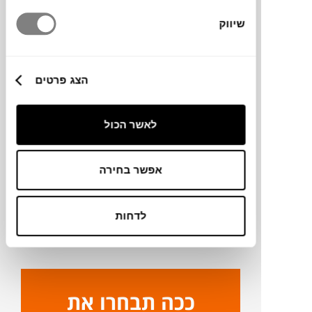
מידות
שיווק
170X240 ס"מ
הצג פרטים
מידע על חומרים
לאשר הכול
מק"ט
אפשר בחירה
פרטים נוספים
לדחות
ניקיון ותחזוקה
ככה תבחרו את