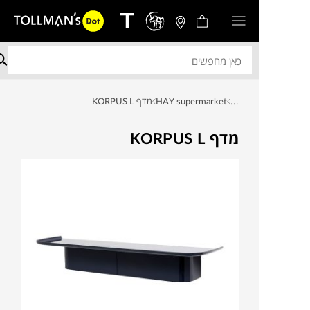
...
HAY supermarket
מדף KORPUS L
מדף KORPUS L