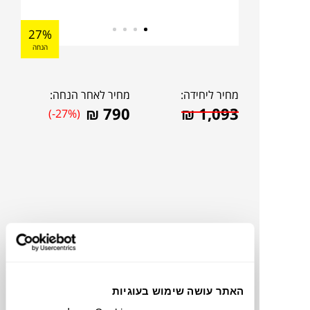
27%
הנחה
מחיר ליחידה:
מחיר לאחר הנחה:
₪
790
₪
1,093
(-27%)
האתר עושה שימוש בעוגיות
להדמיית AI Design