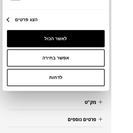
למעילים או מתלה לאביזרי מטבח.
הצג פרטים
מותג
לאשר הכול
מידות
אפשר בחירה
90X25X14H ס"מ
לדחות
מידע על חומרים
מק"ט
פרטים נוספים