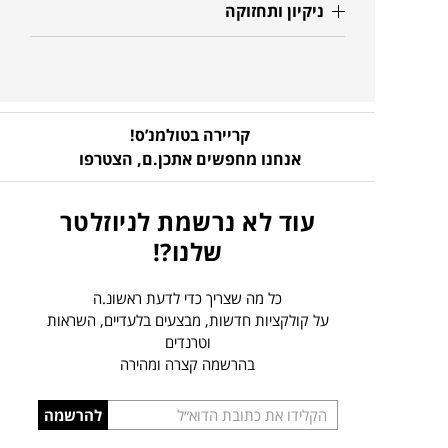
ניקיון ותחזוקה
קריירה בטולמנ’ס!
אנחנו מחפשים אתכן.ם,
הצטרפו
עוד לא נרשמת לניוזלטר
שלנו?!
כל מה שצריך כדי לדעת ראשונ.ה
על קולקציות חדשות, מבצעים בלעדיים, השראות
וטרנדים
בהרשמה קצרה ומהירה
הכניסו
להרשמה
כתובת