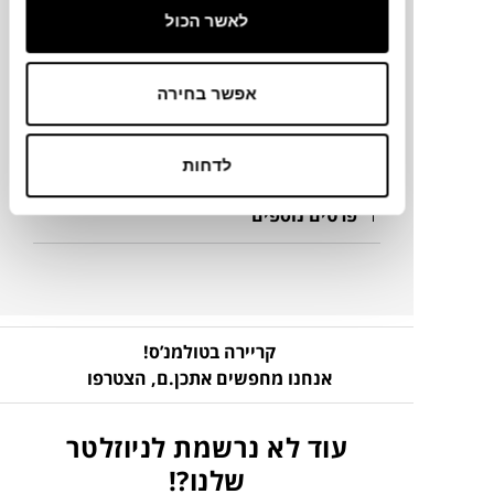
לאשר הכול
מיקום
אפשר בחירה
שפיים - מחסן 155
מק"ט
לדחות
פרטים נוספים
קריירה בטולמנ’ס!
אנחנו מחפשים אתכן.ם,
הצטרפו
עוד לא נרשמת לניוזלטר
שלנו?!