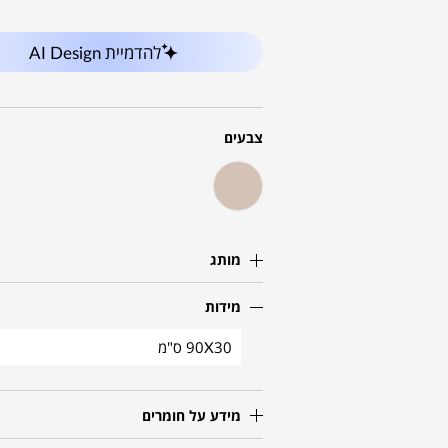
להדמיית AI Design
צבעים
מותג
מידות
90X30 ס"מ
מידע על חומרים