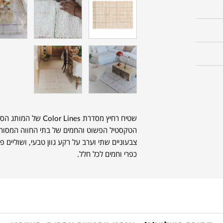
שטיח רחיץ מסדרת Color Lines של המותג הספרדי
הטקסטיל הפשוט והחמים של בתי החווה המסורתי
צבעוניים שתי וערב על רקע גוון טבעי, ושוליי
כפרי וחמים לכל חלל.