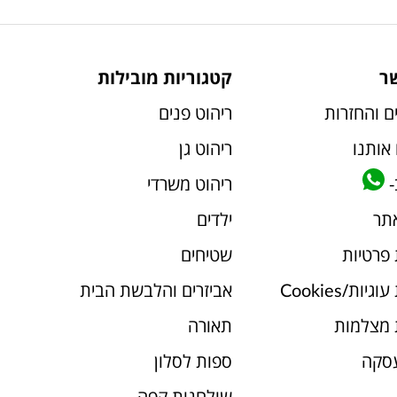
ר
קטגוריות מובילות
ם והחזרות
ריהוט פנים
אותנו
ריהוט גן
-
ריהוט משרדי
אתר
ילדים
 פרטיות
שטיחים
יות/Cookies
אביזרים והלבשת הבית
 מצלמות
תאורה
עסקה
ספות לסלון
שולחנות קפה