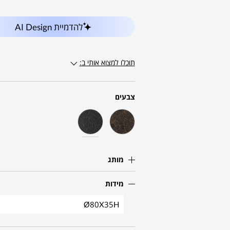
להדמיית AI Design
תוכלו למצוא אותי ב:
צבעים
מותג
מידות
Ø80X35H