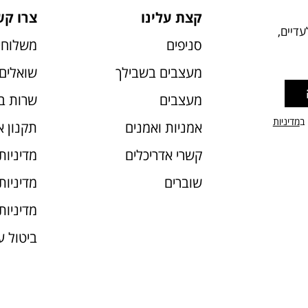
קצת עלינו
צרו קש
דיים,
סניפים
משלוחי
מעצבים בשבילך
שואלים 
מעצבים
שרות ב
 ב
מדיניות
אמניות ואמנים
תקנון 
קשרי אדריכלים
מדיניות
שוברים
מדיניות עוג
מדיניות
ביטול 