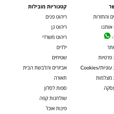
ר
קטגוריות מובילות
ם והחזרות
ריהוט פנים
אותנו
ריהוט גן
-
ריהוט משרדי
אתר
ילדים
 פרטיות
שטיחים
יות/Cookies
אביזרים והלבשת הבית
 מצלמות
תאורה
עסקה
ספות לסלון
שולחנות קפה
פינות אוכל