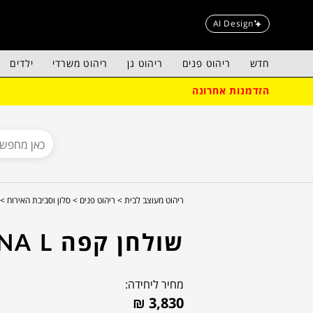
AI Design
חדש
ריהוט פנים
ריהוט גן
ריהוט משרדי
ילדים
הזדמנות אחרונה
ריהוט מעוצב לבית >
ריהוט פנים >
סלון וסביבת האירוח >
שולחן קפה LUNA L
מחיר ליחידה:
₪
3,830