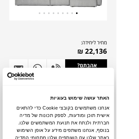
מחיר ליחידה:
₪
22,136
אהבתם?
דברו איתנו!
להדמיית AI Design
האתר עושה שימוש בעוגיות
אנחנו משתמשים בקובצי Cookie כדי להתאים
צבעים
אישית תוכן ומודעות, לספק תכונות של מדיה
חברתית ולנתח את תנועת המשתמשים שלנו.
בנוסף, אנחנו משתפים מידע על אופן השימוש
באתר שלנו עם השותפים שלנו מתחומי המדיה