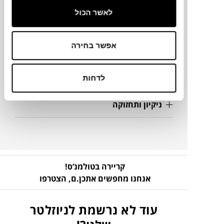
לאשר הכול
מידע על חומרים
אפשר בחירה
פרטים נוספים
להורדת קבצים
לדחות
ניקיון ותחזוקה
קריירה בטולמנ’ס!
אנחנו מחפשים אתכן.ם,
הצטרפו
עוד לא נרשמת לניוזלטר