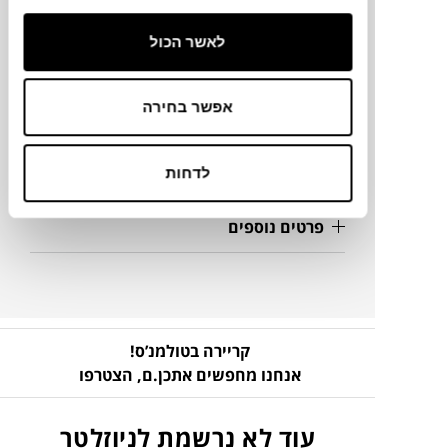
7.5X11.5 ס"מ
לאשר הכול
אפשר בחירה
מידע על חומרים
מק"ט
לדחות
פרטים נוספים
קריירה בטולמנ’ס!
אנחנו מחפשים אתכן.ם,
הצטרפו
עוד לא נרשמת לניוזלטר