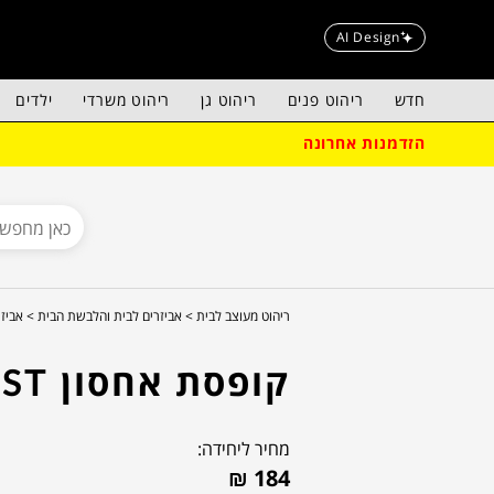
AI Design
חדש
ריהוט פנים
ריהוט גן
ריהוט משרדי
ילדים
הזדמנות אחרונה
ריהוט מעוצב לבית >
אביזרים לבית והלבשת הבית >
אביזר
קופסת אחסון MIST
מחיר ליחידה:
₪
184