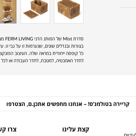
סדרת 
בצורות ובגדלים שונים, שנערמות זו על גבי זו.
כל קופסה ייחודית במראה שלה. העיצוב הפונקציו
לחדר האמבטיה, למטבח, לחדר העבודה או לכל פ
קריירה בטולמנ’ס! – אנחנו מחפשים אתכן.ם, הצטרפו
קצת עלינו
צרו קש
דיים,