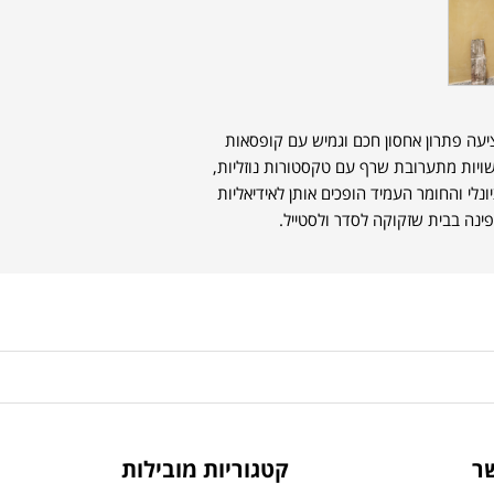
Mist של המותג הדני FERM LIVING מציעה פתרון אחסון חכם וגמיש עם קופסאות
 עשויות מתערובת שרף עם טקסטורות נוזליות,
נלי והחומר העמיד הופכים אותן לאידיאליות
ינה בבית שזקוקה לסדר ולסטייל.
ר
קטגוריות מובילות