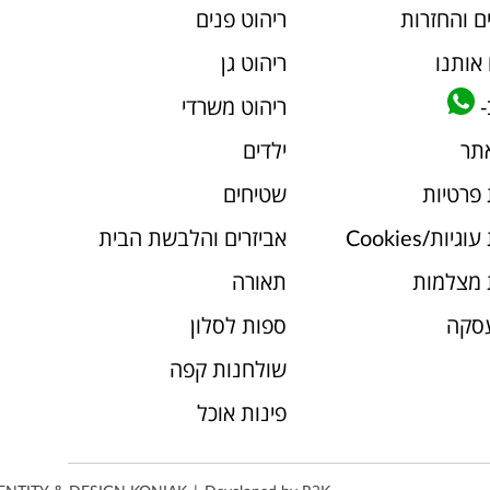
ם והחזרות
ריהוט פנים
אותנו
ריהוט גן
-
ריהוט משרדי
אתר
ילדים
 פרטיות
שטיחים
יות/Cookies
אביזרים והלבשת הבית
 מצלמות
תאורה
עסקה
ספות לסלון
שולחנות קפה
פינות אוכל