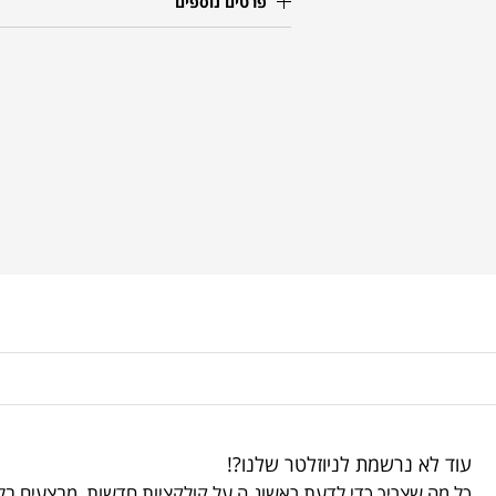
פרטים נוספים
עוד לא נרשמת לניוזלטר שלנו?!
כל מה שצריך כדי לדעת ראשונ.ה על קולקציות חדשות, מבצעים בלע