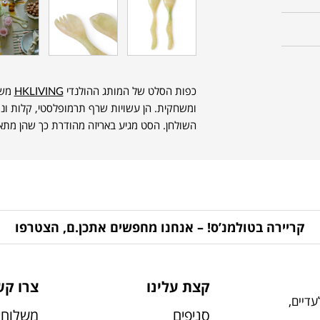
כפות הסלט של המותג ההולנדי
HKLIVING
משל
ומשחקית. הן עשויות שרף תרמופלסטי, קלות ונו
השולחן. הסט מגיע באריזה מהודרת כך שהן מתא
קריירה בטולמנ’ס! – אנחנו מחפשים אתכן.ם, הצטרפו
קצת עלינו
צרו קש
דיים,
סניפים
משלוחי