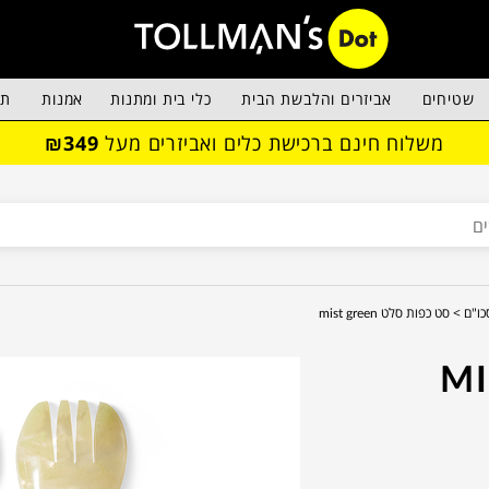
שטיחים
אביזרים והלבשת הבית
כלי בית ומתנות
אמנות
תא
משלוח חינם ברכישת כלים ואביזרים מעל
₪349
כו"ם >
סט כפות סלט mist green
סלט MIST