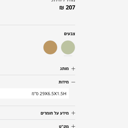
₪
207
צבעים
מותג
מידות
29X6.5X1.5H ס"מ
מידע על חומרים
מק"ט