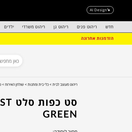
AI Design
חדש
ריהוט פנים
ריהוט גן
ריהוט משרדי
ילדים
הזדמנות אחרונה
ריהוט מעוצב לבית >
כלי בית ומתנות >
שולחן האירוח >
ס
סט כפות 
GREEN
מחיר ליחידה: