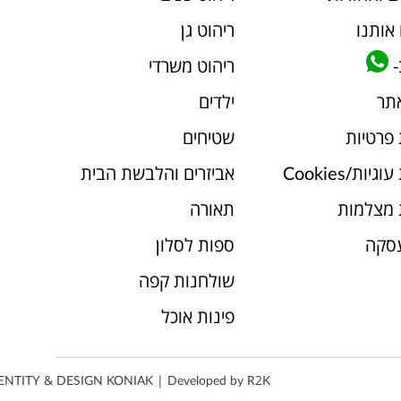
אותנו
ריהוט גן
-
ריהוט משרדי
אתר
ילדים
 פרטיות
שטיחים
יות/Cookies
אביזרים והלבשת הבית
 מצלמות
תאורה
עסקה
ספות לסלון
שולחנות קפה
פינות אוכל
ENTITY & DESIGN
KONIAK
| Developed by
R2K