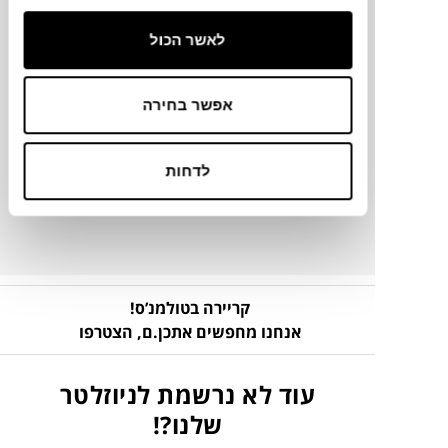
לאשר הכול
מידע על חומרים
אפשר בחירה
מק"ט
לדחות
פרטים נוספים
קריירה בטולמנ’ס!
אנחנו מחפשים אתכן.ם,
הצטרפו
עוד לא נרשמת לניוזלטר
שלנו?!