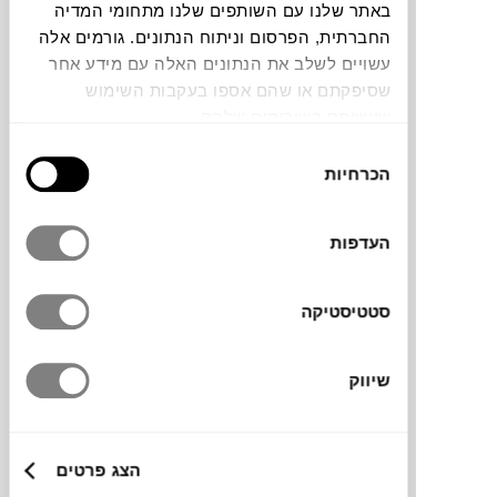
באתר שלנו עם השותפים שלנו מתחומי המדיה
החברתית, הפרסום וניתוח הנתונים. גורמים אלה
עשויים לשלב את הנתונים האלה עם מידע אחר
שסיפקתם או שהם אספו בעקבות השימוש
שעשיתם בשירותים שלהם.
כפות הסלט של המותג ההולנדי
HKLIVING
בחירת
משלבות צבעים רכים עם צורה פיסולית
הכרחיות
הסכמה
ומשחקית. הן עשויות שרף תרמופלסטי, קלות
ונוחות לשימוש, ויפות גם כשהן מונחות על
העדפות
השולחן. הסט מגיע באריזה מהודרת כך שהן
מתאימות גם כמתנה מיוחדת.
סטטיסטיקה
מותג
שיווק
מידות
הצג פרטים
29X6.5X1.5H ס"מ