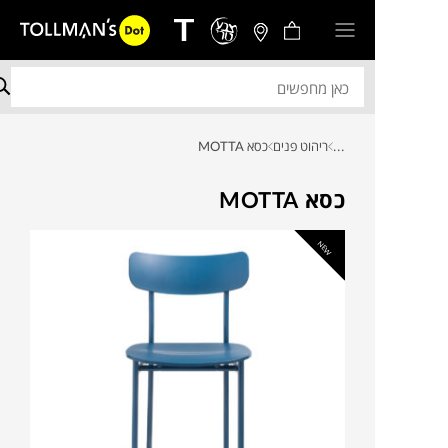
...
ריהוט פנים
כסא MOTTA
כסא MOTTA
NEW