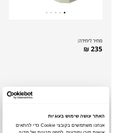
מחיר ליחידה:
₪
235
האתר עושה שימוש בעוגיות
אנחנו משתמשים בקובצי Cookie כדי להתאים
תוכלו למצוא אותי ב:
אישית תוכן ומודעות, לספק תכונות של מדיה