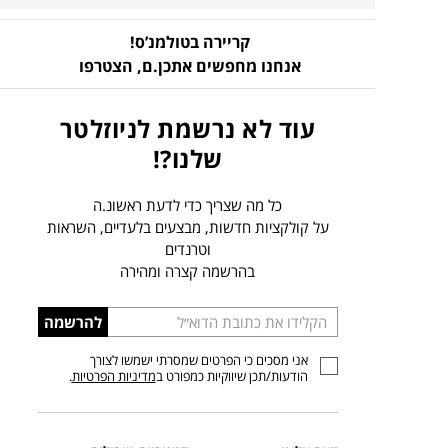
קריירה בטולמנ’ס!
אנחנו מחפשים אתכן.ם,
הצטרפו
עוד לא נרשמת לניוזלטר
שלנו?!
כל מה שצריך כדי לדעת ראשונ.ה
על קולקציות חדשות, מבצעים בלעדיים, השראות
וטרנדים
בהרשמה קצרה ומהירה
הכניסו
להרשמה
כתובת
אני מסכים כי הפרטים שמסרתי ישמשו לצורך
דוא”ל
הודעות/תכן שיווקיות כמפורט ב
מדיניות הפרטיות
.