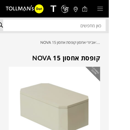
2
...
אביזרי אחסון
קופסת אחסון NOVA 15
קופסת אחסון NOVA 15
C
O
IN
G
O
O
M
S
N