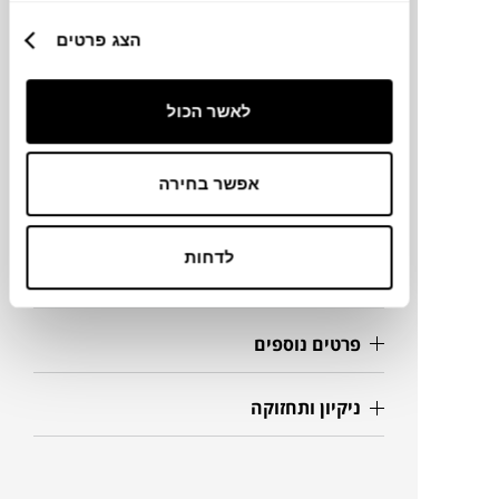
מותג
הצג פרטים
מידות
לאשר הכול
25X15X10H ס"מ
אפשר בחירה
מידע על חומרים
לדחות
מק"ט
פרטים נוספים
ניקיון ותחזוקה