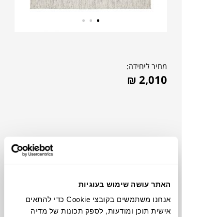
מחיר ליחידה:
₪
2,010
האתר עושה שימוש בעוגיות
אנחנו משתמשים בקובצי Cookie כדי להתאים
להדמיית AI Design
אישית תוכן ומודעות, לספק תכונות של מדיה