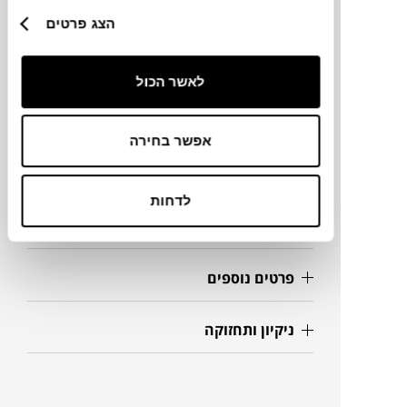
מותג
הצג פרטים
מידות
לאשר הכול
170X240
אפשר בחירה
מידע על חומרים
לדחות
מק"ט
פרטים נוספים
ניקיון ותחזוקה