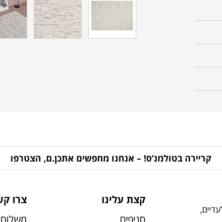
קריירה בטולמנ’ס! – אנחנו מחפשים אתכן.ם, הצטרפו
קצת עלינו
צרו קש
דיים,
סניפים
משלוחי