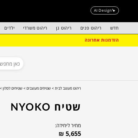
AI Design
חדש
ריהוט פנים
ריהוט גן
ריהוט משרדי
ילדים
הזדמנות אחרונה
ריהוט מעוצב לבית >
שטיחים מעוצבים >
שטיחים לסלון >
שטיח NYOKO
מחיר ליחידה:
₪
5,655