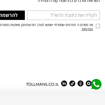
השראות וטרנדים בהרשמה קצרה ומהירה
להרשמה
אני מסכים כי הפרטים שמסרתי ישמשו לצורך הודעות/תכן שיווקיות כמפורט
הפרטיות
.
TOLLMANS.CO.IL
Tollman’s All rights reserved 2026 © |
הצהרת נגישות
 עושה שימוש בעוגיות