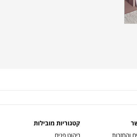
ר
קטגוריות מובילות
ם והחזרות
ריהוט פנים