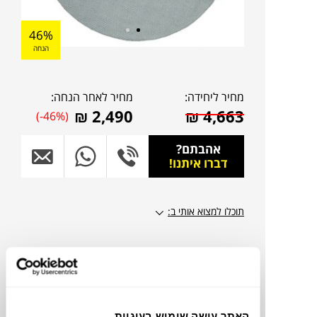
46%
הנחה
מחיר ליחידה:
מחיר לאחר הנחה:
₪
2,490
₪
4,663
(-46%)
אהבתם?
דברו איתנו!
תוכלו למצוא אותי ב:
צבעים
האתר עושה שימוש בעוגיות