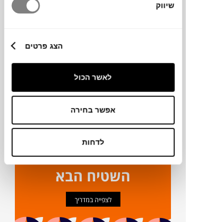
שיווק
מידע על חומרים
הצג פרטים
מק"ט
פרטים נוספים
לאשר הכול
ניקיון ותחזוקה
אפשר בחירה
לדחות
ככה תבחרו את
השטיח הבא
לצפייה במדריך