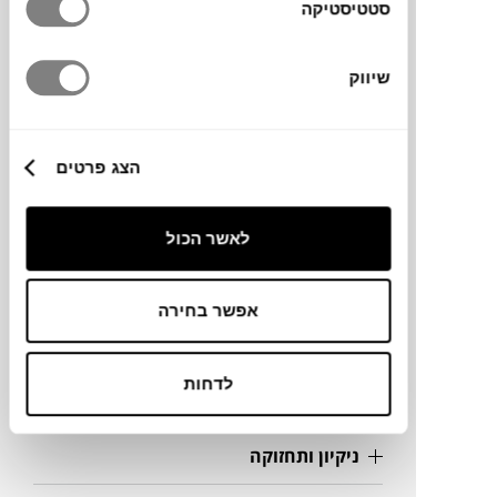
סטטיסטיקה
מותג
שיווק
מידות
הצג פרטים
Ø250 ס"מ
לאשר הכול
מידע על חומרים
אפשר בחירה
מק"ט
לדחות
פרטים נוספים
ניקיון ותחזוקה