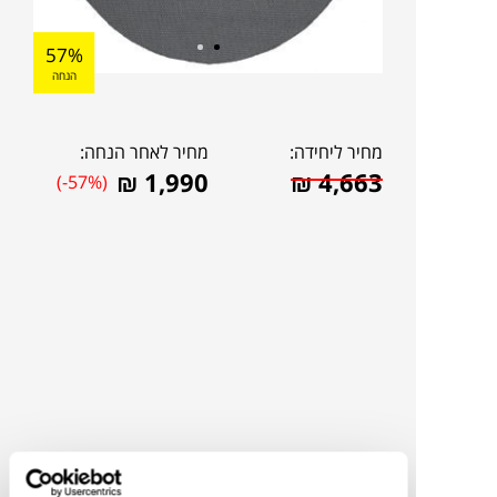
57%
הנחה
מחיר ליחידה:
מחיר לאחר הנחה:
₪
1,990
₪
4,663
(-57%)
להדמיית AI Design