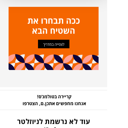
ככה תבחרו את
השטיח הבא
לצפייה במדריך
קריירה בטולמנ’ס!
אנחנו מחפשים אתכן.ם,
הצטרפו
עוד לא נרשמת לניוזלטר