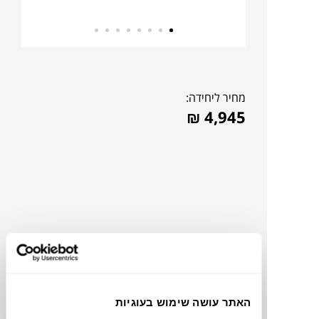
מחיר ליחידה:
₪
4,945
האתר עושה שימוש בעוגיות
להדמיית AI Design