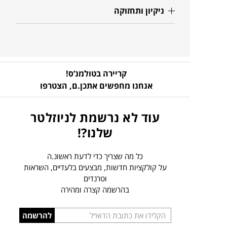
ניקיון ותחזוקה
קריירה בטולמנ’ס!
אנחנו מחפשים אתכן.ם,
הצטרפו
עוד לא נרשמת לניוזלטר
שלנו?!
כל מה שצריך כדי לדעת ראשונ.ה
על קולקציות חדשות, מבצעים בלעדיים, השראות
וטרנדים
בהרשמה קצרה ומהירה
הכניסו
להרשמה
כתובת