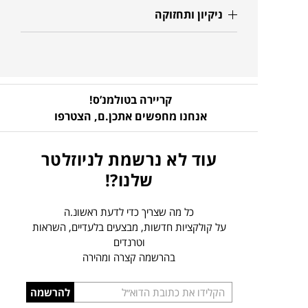
ניקיון ותחזוקה
קריירה בטולמנ’ס!
אנחנו מחפשים אתכן.ם,
הצטרפו
עוד לא נרשמת לניוזלטר
שלנו?!
כל מה שצריך כדי לדעת ראשונ.ה
על קולקציות חדשות, מבצעים בלעדיים, השראות
וטרנדים
בהרשמה קצרה ומהירה
הכניסו
להרשמה
כתובת