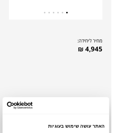
מחיר ליחידה:
₪
4,945
האתר עושה שימוש בעוגיות
להדמיית AI Design