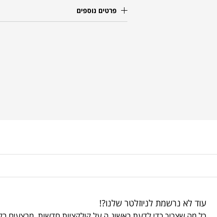
פרטים נוספים
עוד לא נרשמת לניוזלטר שלנו?!
כל מה שצריך כדי לדעת ראשונ.ה על קולקציות חדשות, מבצעים בלע