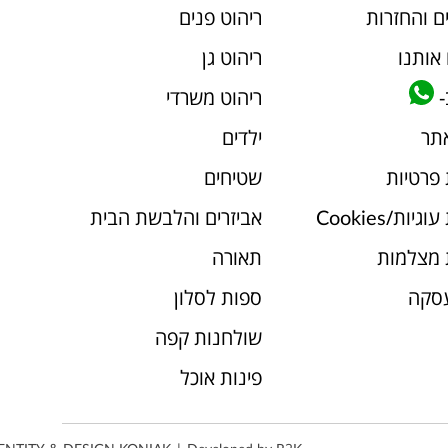
ם והחזרות
ריהוט פנים
אותנו
ריהוט גן
-
ריהוט משרדי
אתר
ילדים
 פרטיות
שטיחים
יות/Cookies
אביזרים והלבשת הבית
 מצלמות
תאורה
עסקה
ספות לסלון
שולחנות קפה
פינות אוכל