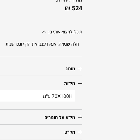
₪
524
תוכלו למצוא אותי ב:
חלה שגיאה. אנא רעננו את הדף ונסו שנית
מותג
מידות
70X100H ס"מ
מידע על חומרים
מק"ט