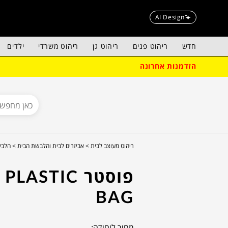
AI Design
חדש
ריהוט פנים
ריהוט גן
ריהוט משרדי
ילדים
הזדמנות אחרונה
ריהוט מעוצב לבית >
אביזרים לבית והלבשת הבית >
הלבש
פוסטר PLASTIC
BAG
מחיר ליחידה: