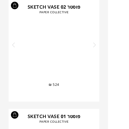
פוסטר SKETCH VASE 02
PAPER COLLECTIVE
₪
524
פוסטר SKETCH VASE 01
PAPER COLLECTIVE