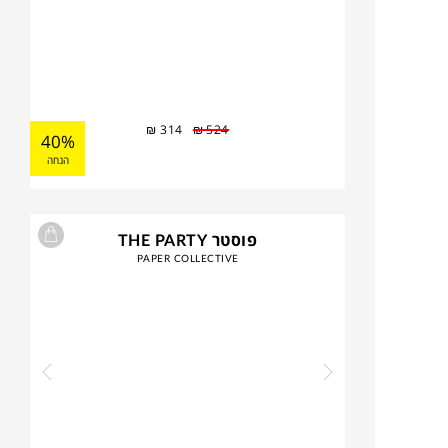
₪
314
₪
524
40%
הנחה
פוסטר THE PARTY
PAPER COLLECTIVE