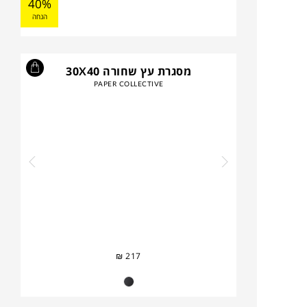
40%
הנחה
מסגרת עץ שחורה 30X40
PAPER COLLECTIVE
₪
217