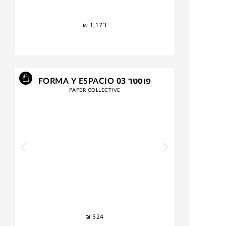
₪
1,173
פוסטר FORMA Y ESPACIO 03
PAPER COLLECTIVE
₪
524