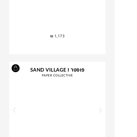
₪
1,173
פוסטר SAND VILLAGE I
PAPER COLLECTIVE