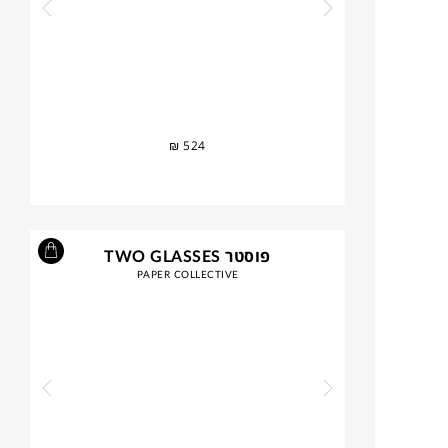
₪
524
פוסטר TWO GLASSES
PAPER COLLECTIVE