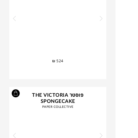
₪
524
פוסטר THE VICTORIA
SPONGECAKE
PAPER COLLECTIVE