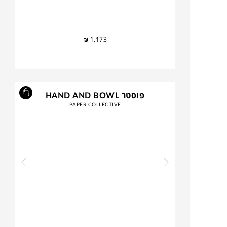
₪
1,173
פוסטר HAND AND BOWL
PAPER COLLECTIVE