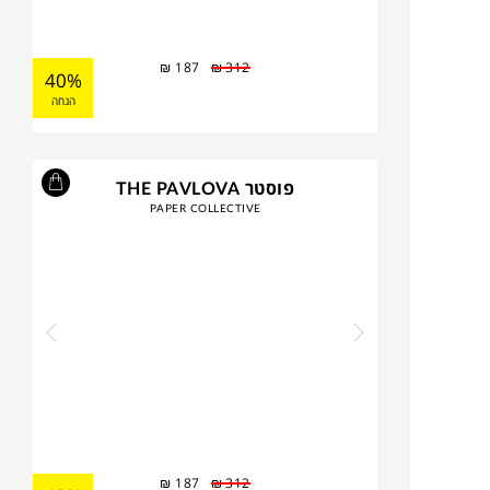
₪
187
₪
312
40%
הנחה
פוסטר THE PAVLOVA
PAPER COLLECTIVE
₪
187
₪
312