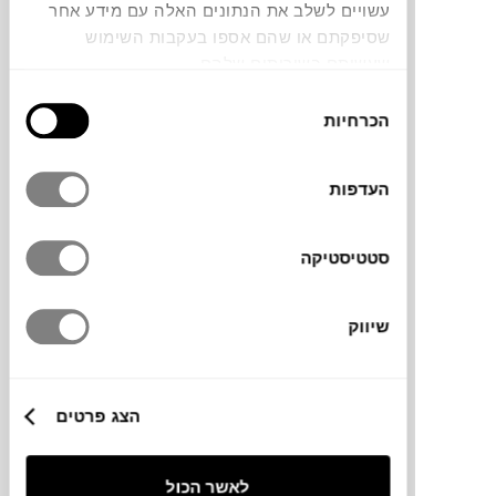
עשויים לשלב את הנתונים האלה עם מידע אחר
שסיפקתם או שהם אספו בעקבות השימוש
שעשיתם בשירותים שלהם.
בחירת
הכרחיות
הסכמה
₪
524
העדפות
סטטיסטיקה
פוסטר ABSTRACT MOVEMENT
01
שיווק
PAPER COLLECTIVE
הצג פרטים
לאשר הכול