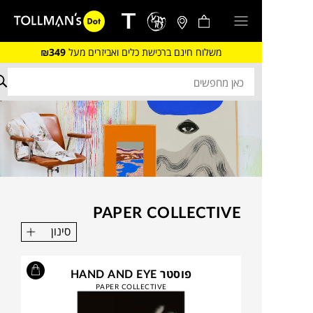
משלוח חינם ברכישת כלים ואביזרים מעל
₪349
PAPER COLLECTIVE
סינון
פוסטר HAND AND EYE
PAPER COLLECTIVE