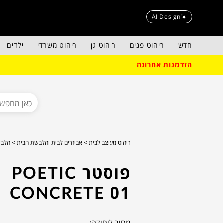
AI Design
חדש
ריהוט פנים
ריהוט גן
ריהוט משרדי
ילדים
הזדמנות אחרונה
ריהוט מעוצב לבית >
אביזרים לבית והלבשת הבית >
הלבש
פוסטר POETIC
CONCRETE 01
מחיר ליחידה: