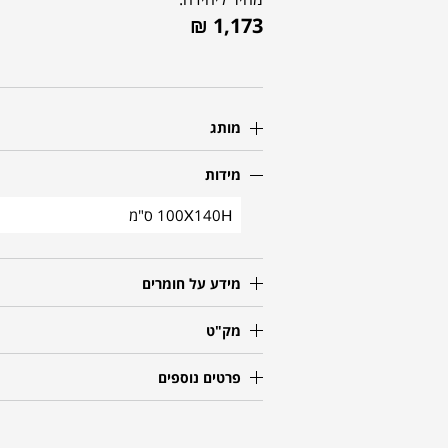
₪
1,173
מותג
מידות
100X140H ס"מ
מידע על חומרים
מק"ט
פרטים נוספים