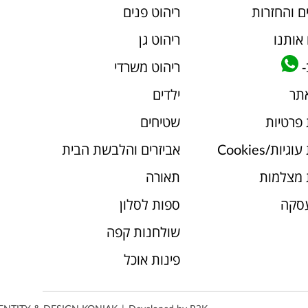
ם והחזרות
ריהוט פנים
אותנו
ריהוט גן
-
ריהוט משרדי
אתר
ילדים
 פרטיות
שטיחים
יות/Cookies
אביזרים והלבשת הבית
 מצלמות
תאורה
עסקה
ספות לסלון
שולחנות קפה
פינות אוכל