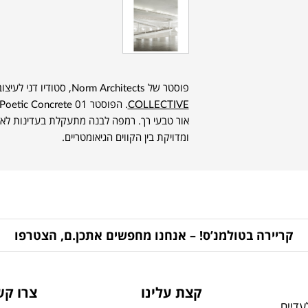
פוסטר של Norm Architects, סטודיו דני לעיצוב רב-תחומי, מתוך האוסף של
COLLECTIVE
אור טבעי רך. רמפה לבנה מתעקלת בעדינות לאו
ומדויקת בין הקווים הגיאומטריים.
קריירה בטולמנ’ס! – אנחנו מחפשים אתכן.ם, הצטרפו
קצת עלינו
צרו קש
דיים,