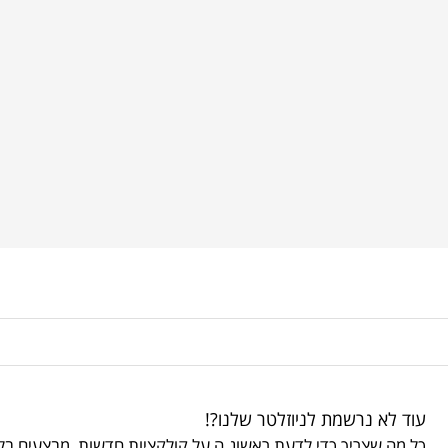
עוד לא נרשמת לניוזלטר שלנו?!
כל מה שצריך כדי לדעת ראשונ.ה על קולקציות חדשות, מבצעים בלע