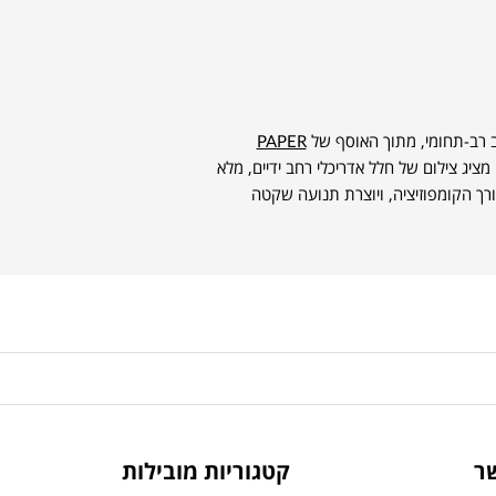
PAPER
. הפוסטר Poetic Concrete 01 מציג צילום של חלל אדריכלי רחב ידיים, מלא
רך הקומפוזיציה, ויוצרת תנועה שקטה
ר
קטגוריות מובילות