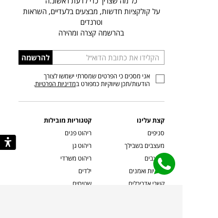
כל מה שצריך כדי לדעת ראשונ.ה
על קולקציות חדשות, מבצעים בלעדיים, השראות
וטרנדים
בהרשמה קצרה ומהירה
הכניסו
להרשמה
כתובת
אני מסכים כי הפרטים שמסרתי ישמשו לצורך
דוא”ל
הודעות/תכן שיווקיות כמפורט ב
מדיניות הפרטיות
.
קצת עלינו
קטגוריות מובילות
סניפים
ריהוט פנים
מעצבים בשבילך
ריהוט גן
מעצבים
ריהוט משרדי
אמניות ואמנים
ילדים
קשרי אדריכלים
שטיחים
שוברים
אביזרים והלבשת הבית
צרו קשר
תאורה