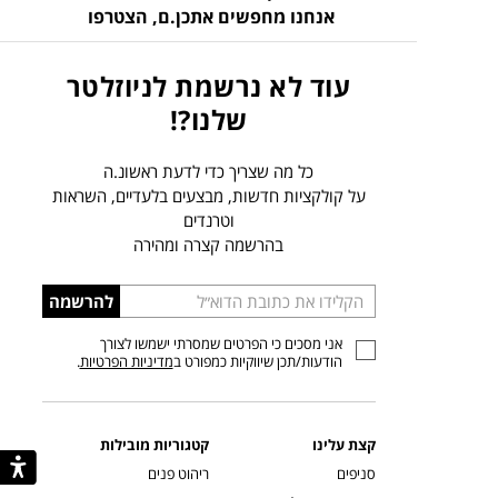
אנחנו מחפשים אתכן.ם,
הצטרפו
עוד לא נרשמת לניוזלטר
שלנו?!
כל מה שצריך כדי לדעת ראשונ.ה
על קולקציות חדשות, מבצעים בלעדיים, השראות
וטרנדים
בהרשמה קצרה ומהירה
הכניסו
להרשמה
כתובת
אני מסכים כי הפרטים שמסרתי ישמשו לצורך
דוא”ל
הודעות/תכן שיווקיות כמפורט ב
מדיניות הפרטיות
.
קצת עלינו
קטגוריות מובילות
סניפים
ריהוט פנים