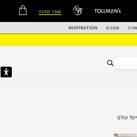
שובר מתנה
ורה
מותגים
INSPIRATION
אין מוצרים בסל הקניות.
ים? עולם
ן!