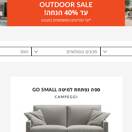
OUTDOOR SALE
עד 40% הנחה!
*על הפריטים המשתתפים במבצע
סינונים פופולארים
חומר
ספה נפתחת למיטה GO SMALL
CAMPEGGI