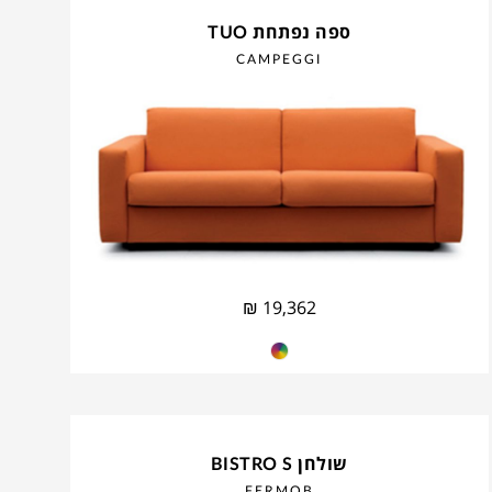
ספה נפתחת TUO
CAMPEGGI
₪
19,362
שולחן BISTRO S
FERMOB