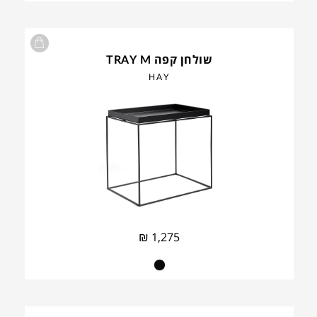
שולחן קפה TRAY M
HAY
₪
1,275