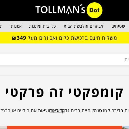
שטיחים
אביזרים והלבשת הבית
כלי בית ומתנות
אמנות
תא
משלוח חינם ברכישת כלים ואביזרים מעל
₪349
קומפקטי זה פרקטי
קרא עוד
ים בדירה קטנטנה? חיים בבית גדול ולא מוצאות את הידיים או הרגלי
 מלא רעיונות לרהיטים שיכולים להיות גם וגם. לא תאמצו? ברור שכ