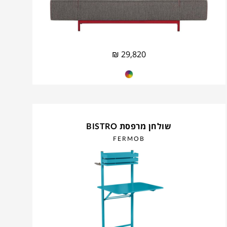
₪
29,820
שולחן מרפסת BISTRO
FERMOB