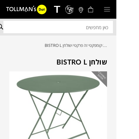
...
קומפקטי זה פרקטי
שולחן BISTRO L
שולחן BISTRO L
C
O
IN
G
O
O
M
S
N