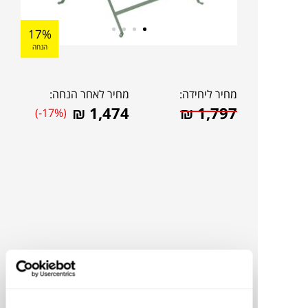
17%
הנחה
מחיר ליחידה:
מחיר לאחר הנחה:
₪
1,474
₪
1,797
(-17%)
להדמיית AI Design