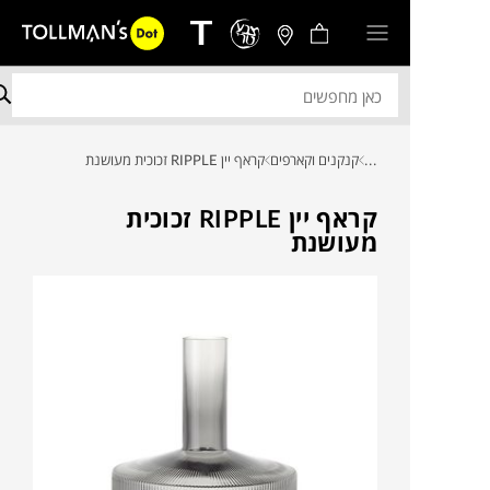
...
קנקנים וקארפים
קראף יין RIPPLE זכוכית מעושנת
קראף יין RIPPLE זכוכית
מעושנת