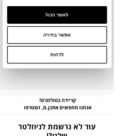
18.5X17.5H ס"מ
לאשר הכול
מידע על חומרים
אפשר בחירה
מק"ט
לדחות
פרטים נוספים
קריירה בטולמנ’ס!
אנחנו מחפשים אתכן.ם,
הצטרפו
עוד לא נרשמת לניוזלטר
שלנו?!