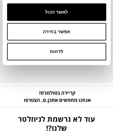
לאשר הכול
מידע על חומרים
אפשר בחירה
מק"ט
לדחות
פרטים נוספים
קריירה בטולמנ’ס!
אנחנו מחפשים אתכן.ם,
הצטרפו
עוד לא נרשמת לניוזלטר
שלנו?!