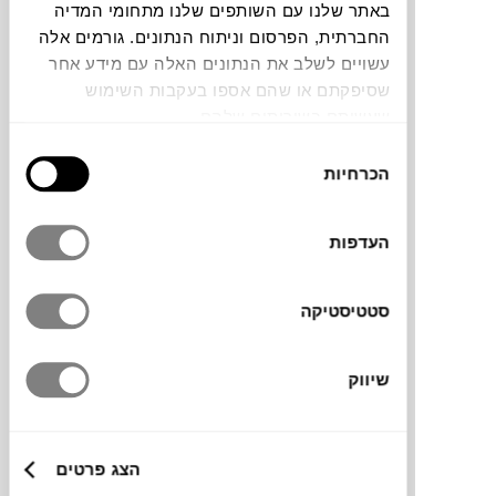
באתר שלנו עם השותפים שלנו מתחומי המדיה
החברתית, הפרסום וניתוח הנתונים. גורמים אלה
עשויים לשלב את הנתונים האלה עם מידע אחר
שסיפקתם או שהם אספו בעקבות השימוש
שעשיתם בשירותים שלהם.
קנקן מקולקציית RIPPLE של המותג הדני
בחירת
FERM LIVING
, שמתאפיינת בטקסטורה גלית
הכרחיות
הסכמה
עדינה במראה עכשווי. הקנקן מיוצר בטכניקה
של ניפוח זכוכית לתוך תבנית, והוא מושלם
העדפות
להגשת מים, מיצים טבעיים או כל משקה מרענן
אחר.
סטטיסטיקה
מותג
שיווק
מידות
הצג פרטים
Ø8.4H25.5H ס"מ