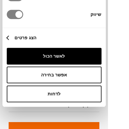
מותג
שיווק
מידות
200X300 ס"מ
הצג פרטים
מידע על חומרים
לאשר הכול
מק"ט
אפשר בחירה
פרטים נוספים
לדחות
ניקיון ותחזוקה