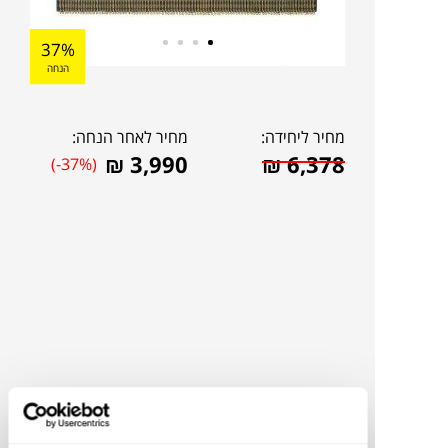
37%
הנחה
מחיר ליחידה:
מחיר לאחר הנחה:
₪
3,990
₪
6,378
(-37%)
להדמיית AI Design