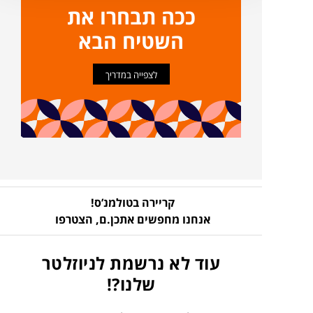
ככה תבחרו את
השטיח הבא
לצפייה במדריך
קריירה בטולמנ’ס!
אנחנו מחפשים אתכן.ם,
הצטרפו
עוד לא נרשמת לניוזלטר
שלנו?!