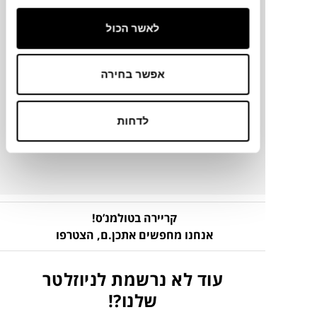
לאשר הכול
מידע על חומרים
אפשר בחירה
מק"ט
לדחות
פרטים נוספים
קריירה בטולמנ’ס!
אנחנו מחפשים אתכן.ם,
הצטרפו
עוד לא נרשמת לניוזלטר
שלנו?!