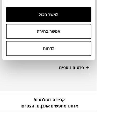
מידות
לאשר הכול
Ø3X5H ס"מ
אפשר בחירה
מידע על חומרים
לדחות
מק"ט
פרטים נוספים
קריירה בטולמנ’ס!
אנחנו מחפשים אתכן.ם,
הצטרפו