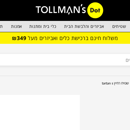
שטיחים
אביזרים והלבשת הבית
כלי בית ומתנות
אמנות
תא
משלוח חינם ברכישת כלים ואביזרים מעל
₪349
שטיח רחיץ tartan s