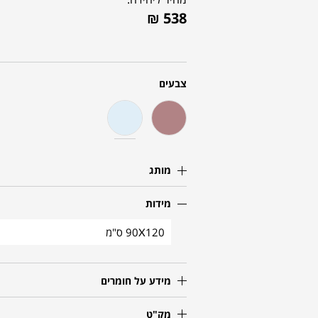
₪
538
צבעים
מותג
מידות
90X120 ס"מ
מידע על חומרים
מק"ט