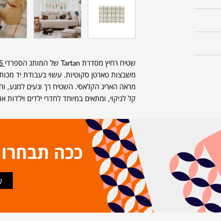
שטיח רחיץ מסדרת Tartan של המותג הספרדי
LORENA CANALS
משבצות טארטן סקוטיות. עשוי בעבודת יד מכו
מראה האריג הקלאסי. השטיח רך ונעים למגע, וה
קל לניקוי, ומתאים במיוחד לחדרי ילדים וילדות א
ככה תבחרו
ל