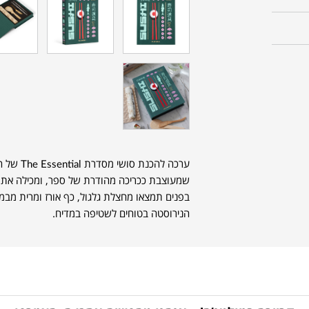
ערכה להכנת סושי מסדרת The Essential של המותג השוודי הצעיר
שמעוצבת ככריכה מהודרת של ספר, ומכילה את כ
הנירוסטה בטוחים לשטיפה במדיח.