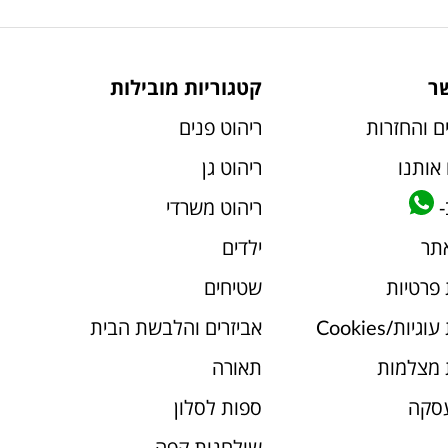
ר
קטגוריות מובילות
ם והחזרות
ריהוט פנים
אותנו
ריהוט גן
-
ריהוט משרדי
אתר
ילדים
 פרטיות
שטיחים
יות/Cookies
אביזרים והלבשת הבית
 מצלמות
תאורה
עסקה
ספות לסלון
שולחנות קפה