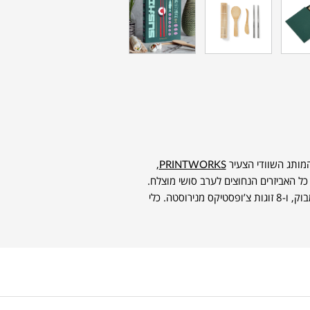
,
PRINTWORKS
ל האביזרים הנחוצים לערב סושי מוצלח.
בפנים תמצאו מחצלת גלגול, כף אורז ומרית מבמבוק, ו-8 זוגות צ’ופסטיקס מנירוסטה. כלי