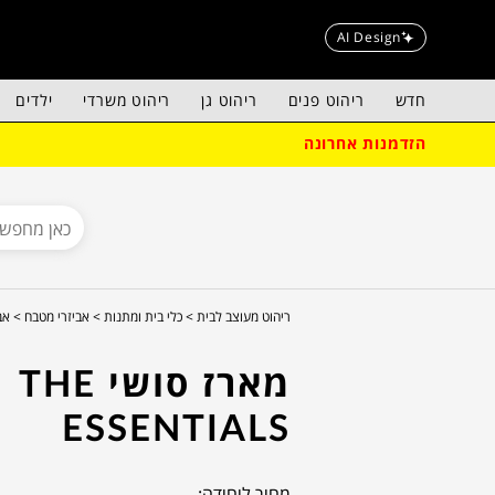
AI Design
חדש
ריהוט פנים
ריהוט גן
ריהוט משרדי
ילדים
הזדמנות אחרונה
ריהוט מעוצב לבית >
כלי בית ומתנות >
אביזרי מטבח >
אב
מארז סושי THE
ESSENTIALS
מחיר ליחידה: