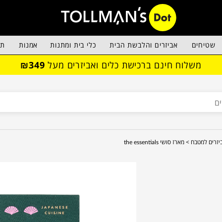
שטיחים
אביזרים והלבשת הבית
כלי בית ומתנות
אמנות
תא
משלוח חינם ברכישת כלים ואביזרים מעל
₪349
יזרים למטבח >
מארז סושי the essentials