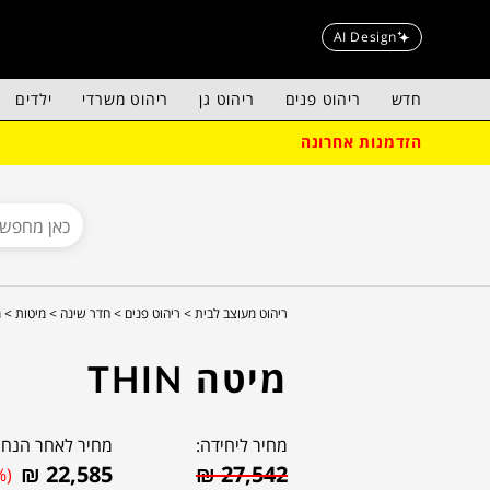
AI Design
חדש
ריהוט פנים
ריהוט גן
ריהוט משרדי
ילדים
הזדמנות אחרונה
ריהוט מעוצב לבית >
ריהוט פנים >
חדר שינה >
מיטות >
מ
מיטה THIN
מחיר ליחידה:
מחיר לאחר הנחה
₪
22,585
₪
27,542
%)