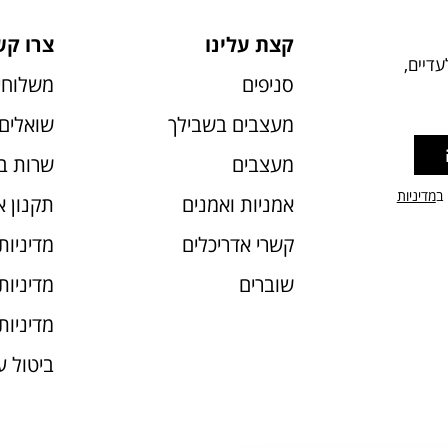
קצת עלינו
צרו קש
דיים,
סניפים
משלוחי
מעצבים בשבילך
שואלים 
מעצבים
שרות ב
 ב
מדיניות
אמניות ואמנים
תקנון 
קשרי אדריכלים
מדיניות
שוברים
מדיניות עוג
מדיניות
ביטול 