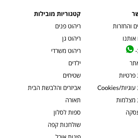
ר
קטגוריות מובילות
ם והחזרות
ריהוט פנים
אותנו
ריהוט גן
-
ריהוט משרדי
אתר
ילדים
 פרטיות
שטיחים
יות/Cookies
אביזרים והלבשת הבית
 מצלמות
תאורה
עסקה
ספות לסלון
שולחנות קפה
פינות אוכל