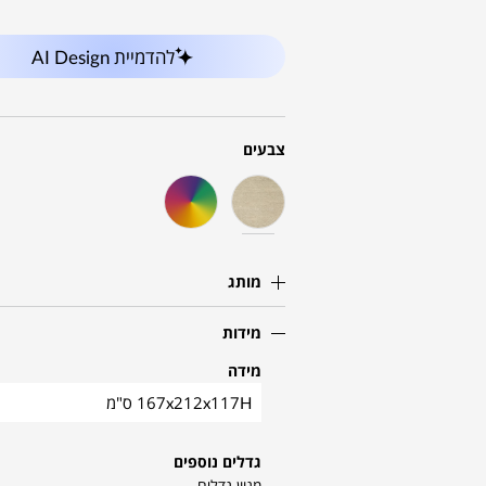
להדמיית AI Design
צבעים
מותג
מידות
מידה
167x212x117H ס"מ
גדלים נוספים
מגוון גדלים