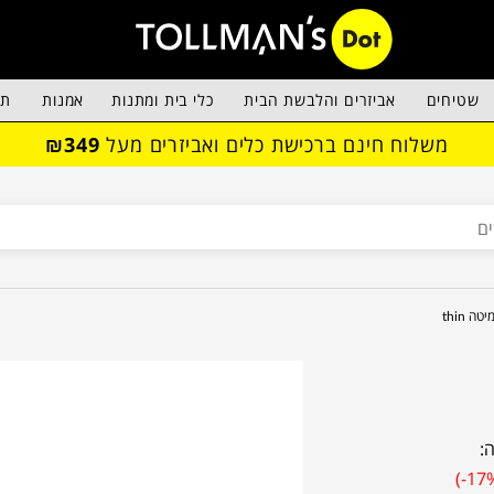
שטיחים
אביזרים והלבשת הבית
כלי בית ומתנות
אמנות
תא
משלוח חינם ברכישת כלים ואביזרים מעל
₪349
יטה thin
:
(-17