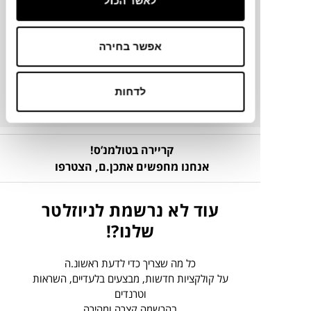
לאשר הכול
מק"ט
אפשר בחירה
פרטים נוספים
לדחות
קריירה בטולמנ’ס!
אנחנו מחפשים אתכן.ם,
הצטרפו
עוד לא נרשמת לניוזלטר
שלנו?!
כל מה שצריך כדי לדעת ראשונ.ה
על קולקציות חדשות, מבצעים בלעדיים, השראות
וטרנדים
בהרשמה קצרה ומהירה