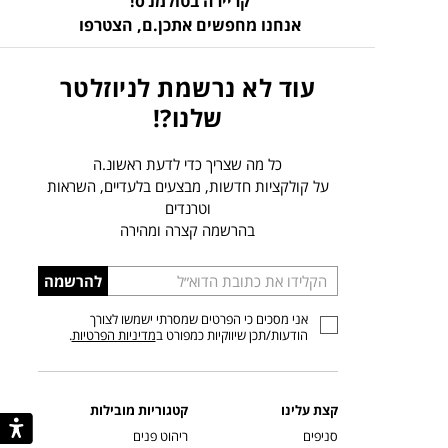
קריירה בטולמנ’ס!
אנחנו מחפשים אתכן.ם,
הצטרפו
עוד לא נרשמת לניוזלטר
שלנו?!
כל מה שצריך כדי לדעת ראשונ.ה
על קולקציות חדשות, מבצעים בלעדיים, השראות
וטרנדים
בהרשמה קצרה ומהירה
הכניסו
להרשמה
כתובת
אני מסכים כי הפרטים שמסרתי ישמשו לצורך
דוא”ל
הודעות/תכן שיווקיות כמפורט ב
מדיניות הפרטיות
.
קצת עלינו
קטגוריות מובילות
סניפים
ריהוט פנים