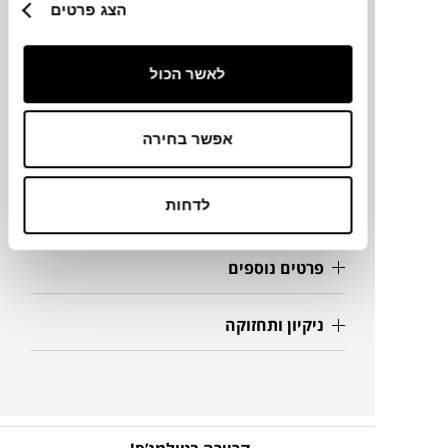
הצג פרטים
מידות
לאשר הכול
140X200 ס"מ
אפשר בחירה
מידע על חומרים
לדחות
מק"ט
פרטים נוספים
ניקיון ותחזוקה