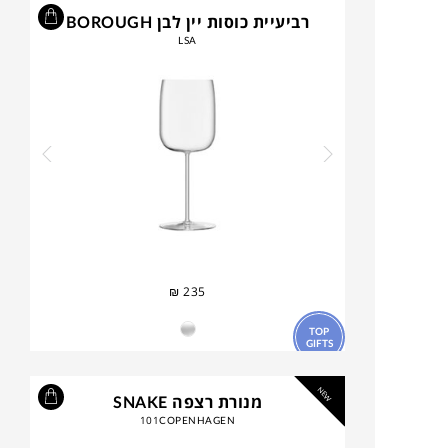
רביעיית כוסות יין לבן BOROUGH
LSA
₪
235
TOP
GIFTS
NEW
מנורת רצפה SNAKE
101COPENHAGEN