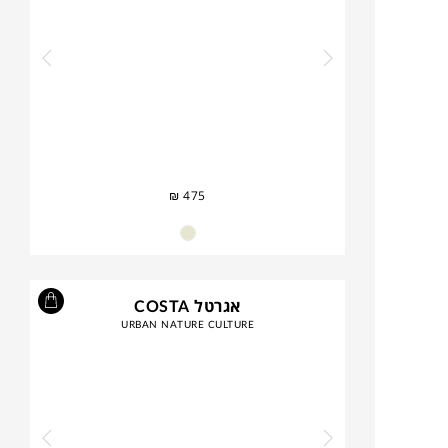
₪
475
אגרטל COSTA
URBAN NATURE CULTURE