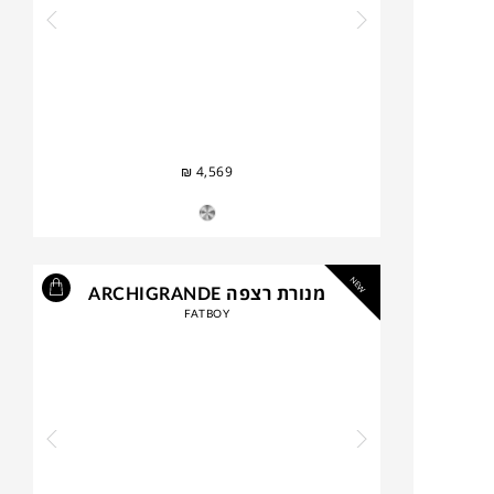
₪
4,569
NEW
מנורת רצפה ARCHIGRANDE
FATBOY