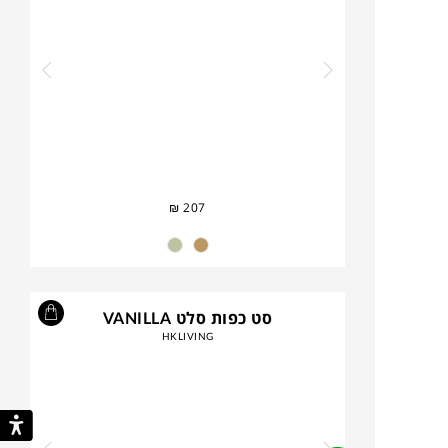
₪
207
סט כפות סלט VANILLA
HKLIVING