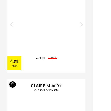
₪
187
₪
312
40%
הנחה
צלחת CLAIRE M
OLSSON & JENSEN