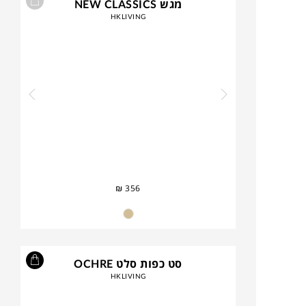
מגש NEW CLASSICS
HKLIVING
₪
356
סט כפות סלט OCHRE
HKLIVING