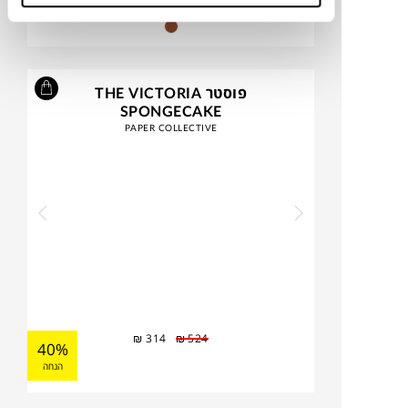
פוסטר THE VICTORIA
SPONGECAKE
PAPER COLLECTIVE
₪
314
₪
524
40%
הנחה