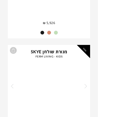
₪
5,926
NEW
מנורת שולחן SKYE
FERM LIVING - KIDS