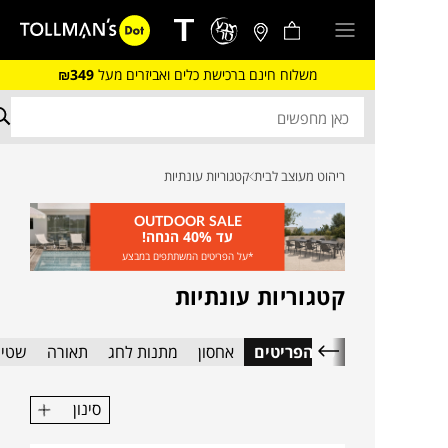
משלוח חינם ברכישת כלים ואביזרים מעל
₪349
ריהוט מעוצב לבית
קטגוריות עונתיות
OUTDOOR SALE
עד 40% הנחה!
*על הפריטים המשתתפים במבצע
קטגוריות עונתיות
כל הפריטים
אחסון
מתנות לחג
תאורה
שטיח
סינון