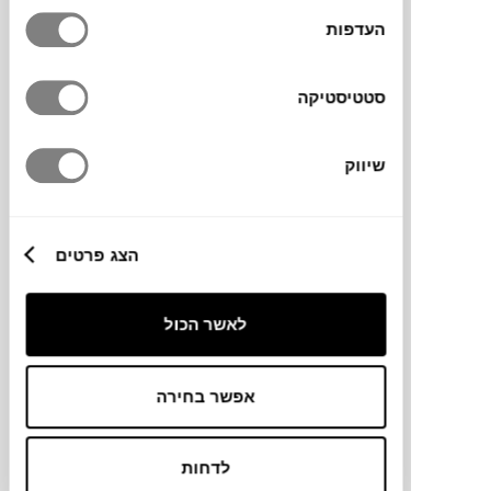
העדפות
₪
749
סטטיסטיקה
שיווק
מעמד על רגל TIMA
URBAN NATURE CULTURE
הצג פרטים
לאשר הכול
אפשר בחירה
לדחות
₪
298