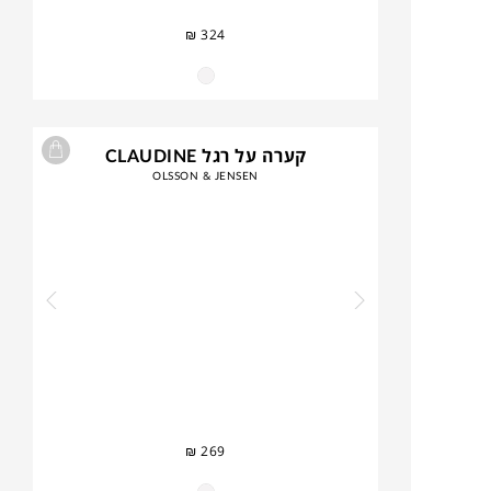
₪
324
קערה על רגל CLAUDINE
OLSSON & JENSEN
₪
269