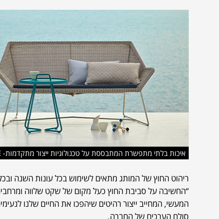
איכות בלתי מתפשרת המתבססת על טכנולוגיות ייצור מתקדמות- BREEZE
ריהוט החוץ של המותג מתאים לשימוש בכל עונות השנה ובכל מ
“החשיבה על סביבת החוץ כעל מקום של שקט שלווה ומרחבים י
המעשי, המחייב ייצור רהיטים שיהפכו את החיים שלנו לנעימים
סולם הערכים של החברה.