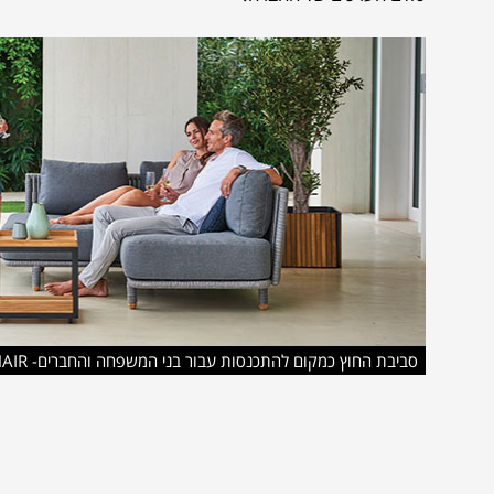
סביבת החוץ כמקום להתכנסות עבור בני המשפחה והחברים- MOMENTS LOUNGE , PEACOCK LOUNGE CHAIR