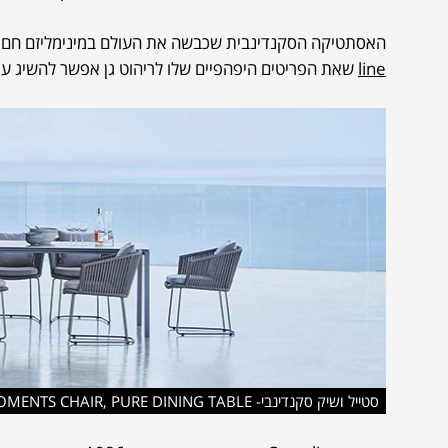
האסתטיקה הסקנדינבית שכבשה את העולם במינימליזם חם בו
line
שאת הפריטים היפהפיים שלו לריהוט גן אפשר להשיג עכשיו 
סטייל ושיק סקנדינבי- MOMENTS CHAIR, PURE DINING TABLE