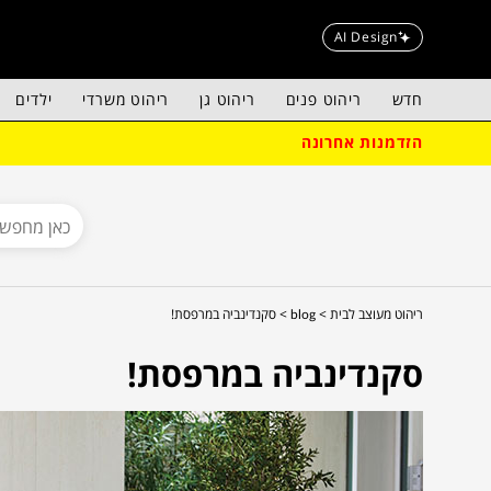
AI Design
חדש
ריהוט פנים
ריהוט גן
ריהוט משרדי
ילדים
הזדמנות אחרונה
ריהוט מעוצב לבית >
blog >
סקנדינביה במרפסת!
סקנדינביה במרפסת!