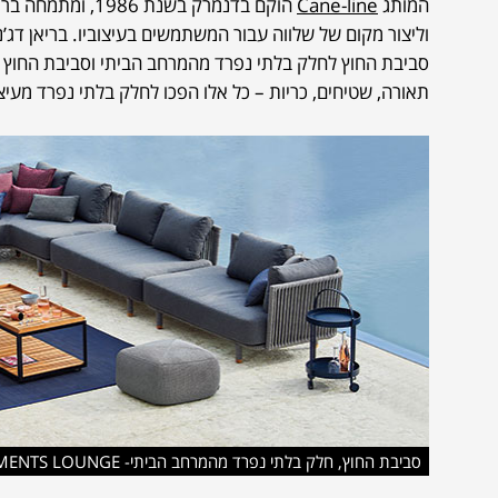
המותג
Cane-line
הוקם בדנמרק בשנ
וליצור מקום של שלווה עבור המשתמשים בעיצוביו. בריאן דג’
סביבת החוץ לחלק בלתי נפרד מהמרחב הביתי וסביבת החוץ זוכ
תאורה, שטיחים, כריות – כל אלו הפכו לחלק בלתי נפרד מעיצ
סביבת החוץ, חלק בלתי נפרד מהמרחב הביתי- MOMENTS LOUNGE