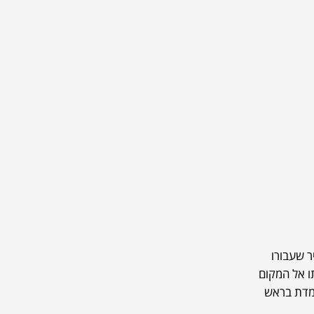
ר שעבורו
ו אל המקום
ומדת בראש