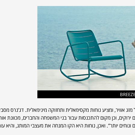
זג אוויר, ומציע נוחות מקסימאלית ותחזוקה מינימאלית. דג’נרס מסבי
רוקים, וכן מקום להתכנסות עבור בני המשפחה והחברים, מכוונת אות
 ונוחים יותר”. ואכן, נוחות היא הקו המנחה את מעצבי המותג, והיא ע