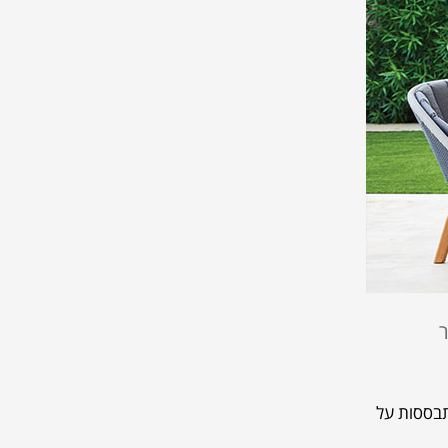
תבססות על