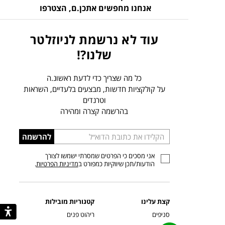
אנחנו מחפשים אתכן.ם,
הצטרפו
עוד לא נרשמת לניוזלטר
שלנו?!
כל מה שצריך כדי לדעת ראשונ.ה
על קולקציות חדשות, מבצעים בלעדיים, השראות
וטרנדים
בהרשמה קצרה ומהירה
הכניסו
להרשמה
כתובת
אני מסכים כי הפרטים שמסרתי ישמשו לצורך
דוא”ל
הודעות/תכן שיווקיות כמפורט ב
מדיניות הפרטיות
.
קצת עלינו
קטגוריות מובילות
סניפים
ריהוט פנים