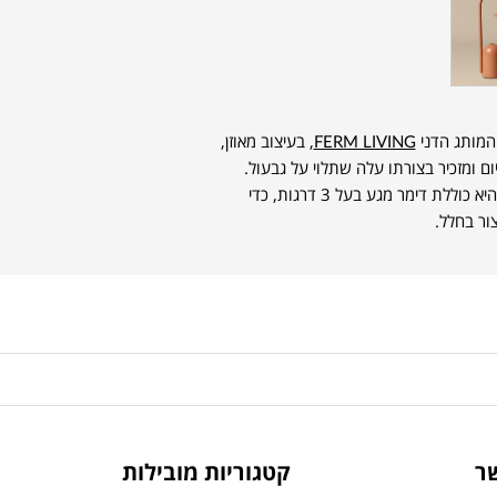
FERM LIVING
, בעיצוב מאוזן,
יום ומזכיר בצורתו עלה שתלוי על גבעול.
תאורת ה-LED נטענת באמצעות כבל USB-C, והיא כוללת דימר מגע בעל 3 דרגות, כדי
ור בחלל.
ר
קטגוריות מובילות