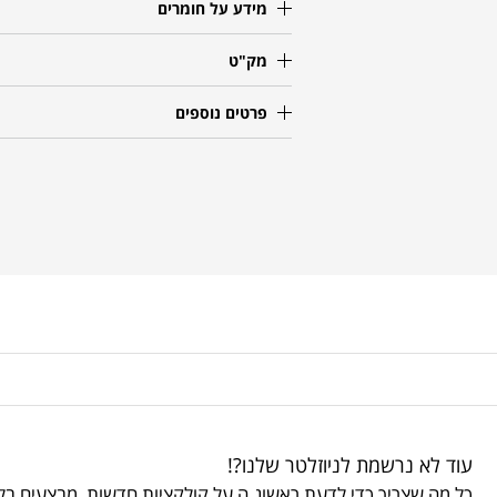
מידע על חומרים
מק"ט
פרטים נוספים
עוד לא נרשמת לניוזלטר שלנו?!
כל מה שצריך כדי לדעת ראשונ.ה על קולקציות חדשות, מבצעים בלע