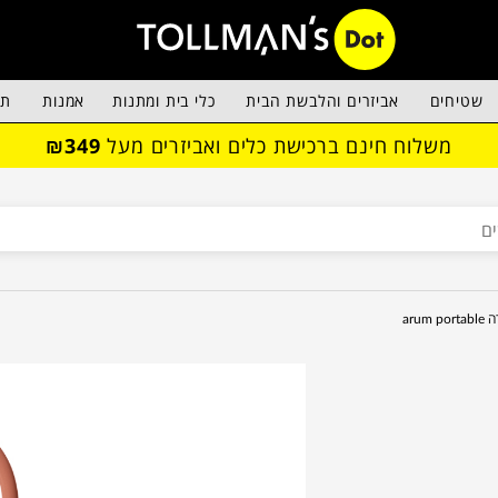
שטיחים
אביזרים והלבשת הבית
כלי בית ומתנות
אמנות
תא
משלוח חינם ברכישת כלים ואביזרים מעל
₪349
arum po