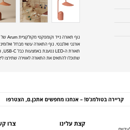
גוף תאורה נייד וקומפקטי מקולקציית Arum של המותג הדני
אורגני ואלגנטי. גוף התאורה עשוי מברזל ואלומינ
שתוכלו להתאים את התאורה לאווירה שתירצו ליצ
קריירה בטולמנ’ס! – אנחנו מחפשים אתכן.ם, הצטרפו
קצת עלינו
צרו קש
דיים,