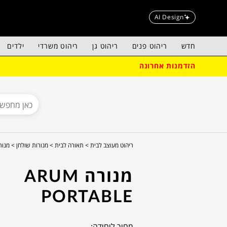
AI Design
חדש
ריהוט פנים
ריהוט גן
ריהוט משרדי
ילדים
הזדמנות אחרונה
ריהוט מעוצב לבית >
תאורה לבית >
מנורות שולחן >
מנורה rtable
מנורה ARUM
PORTABLE
מחיר ליחידה: