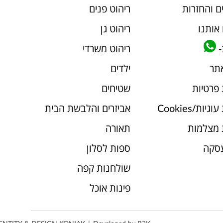
ם והחזרות
ריהוט פנים
אותנו
ריהוט גן
-
ריהוט משרדי
אתר
ילדים
 פרטיות
שטיחים
יות/Cookies
אביזרים והלבשת הבית
 מצלמות
תאורה
עסקה
ספות לסלון
שולחנות קפה
פינות אוכל